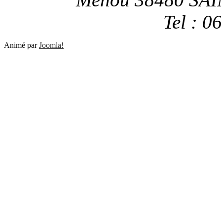
Tel : 0
Animé par
Joomla!