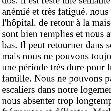
dos. il est resté une semaine
anémié et très fatigué. nou
l'hôpital. de retour à la ma
sont bien remplies et nous 
bas. Il peut retourner dans s
mais nous ne pouvons toujour
une période très dure pour lu
famille. Nous ne pouvons pas
escaliers dans notre logeme
nous absenter trop longtemp