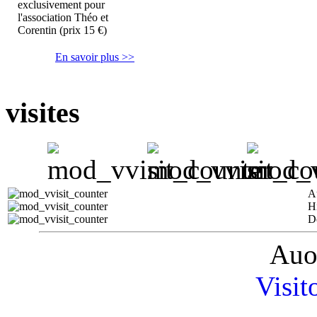
exclusivement pour
l'association Théo et
Corentin (prix 15 €)
En savoir plus >>
visites
A
H
D
Auo
Visit