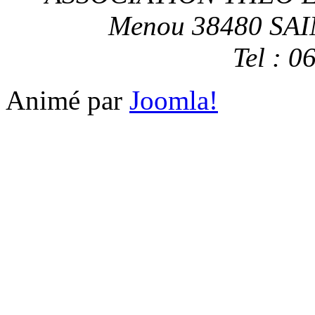
Menou 38480 SA
Tel : 0
Animé par
Joomla!