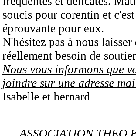
fréquentes et délicates. Mat
soucis pour corentin et c'est
éprouvante pour eux.
N'hésitez pas à nous laisse
réellement besoin de soutie
Nous vous informons que v
joindre sur une adresse mai
Isabelle et bernard
ASSOCIATION THEO E