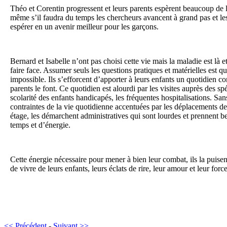
Théo et Corentin progressent et leurs parents espèrent beaucoup de 
même s’il faudra du temps les chercheurs avancent à grand pas et les
espérer en un avenir meilleur pour les garçons.
Bernard et Isabelle n’ont pas choisi cette vie mais la maladie est là et
faire face. Assumer seuls les questions pratiques et matérielles est q
impossible. Ils s’efforcent d’apporter à leurs enfants un quotidien c
parents le font. Ce quotidien est alourdi par les visites auprès des spéc
scolarité des enfants handicapés, les fréquentes hospitalisations. San
contraintes de la vie quotidienne accentuées par les déplacements de
étage, les démarchent administratives qui sont lourdes et prennent 
temps et d’énergie.
Cette énergie nécessaire pour mener à bien leur combat, ils la puisen
de vivre de leurs enfants, leurs éclats de rire, leur amour et leur force
<< Précédent
-
Suivant >>